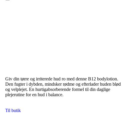
Hamburger Toggle Menu
Giv din tørre og irriterede hud ro med denne B12 bodylotion.
Den fugter i dybden, mindsker rødme og efterlader huden blød
og velplejet. En hurtigabsorberende formel til din daglige
plejerutine for en hud i balance.
Til butik