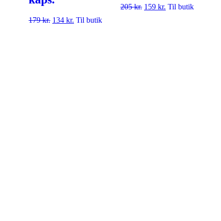
205
kr.
159
kr.
Til butik
179
kr.
134
kr.
Til butik