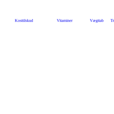
Kosttilskud
Vitaminer
Vægttab
Tr