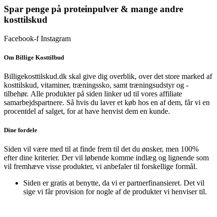
Spar penge på proteinpulver & mange andre
kosttilskud
Facebook-f
Instagram
Om Billige Kosttilbud
Billigekosttilskud.dk skal give dig overblik, over det store marked af
kosttilskud, vitaminer, træningssko, samt træningsudstyr og -
tilbehør.
Alle produkter på siden linker ud til vores affiliate
samarbejdspartnere. Så hvis du laver et køb hos en af dem, får vi en
procentdel af salget, for at have henvist dem en kunde.
Dine fordele
Siden vil være med til at finde frem til det du ønsker, men 100%
efter dine kriterier. Der vil løbende komme indlæg og lignende som
vil fremhæve visse produkter, vi anbefaler til forskellige formål.
Siden er gratis at benytte, da vi er partnerfinansieret. Det vil
sige vi får provision for nogle af de produkter vi henviser til.