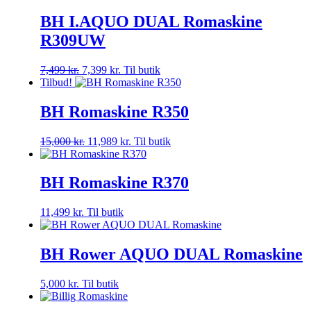
BH I.AQUO DUAL Romaskine
R309UW
7,499
kr.
7,399
kr.
Til butik
Tilbud!
BH Romaskine R350
15,000
kr.
11,989
kr.
Til butik
BH Romaskine R370
11,499
kr.
Til butik
BH Rower AQUO DUAL Romaskine
5,000
kr.
Til butik