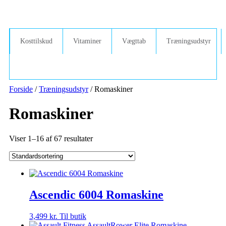
Kosttilskud
Vitaminer
Vægttab
Træningsudstyr
Forside
/
Træningsudstyr
/ Romaskiner
Romaskiner
Viser 1–16 af 67 resultater
Ascendic 6004 Romaskine
3,499
kr.
Til butik