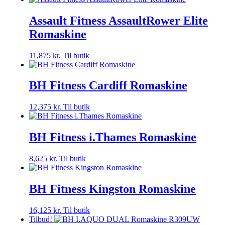
Assault Fitness AssaultRower Elite
Romaskine
11,875
kr.
Til butik
BH Fitness Cardiff Romaskine
12,375
kr.
Til butik
BH Fitness i.Thames Romaskine
8,625
kr.
Til butik
BH Fitness Kingston Romaskine
16,125
kr.
Til butik
Tilbud!