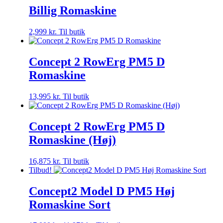
Billig Romaskine
2,999
kr.
Til butik
Concept 2 RowErg PM5 D
Romaskine
13,995
kr.
Til butik
Concept 2 RowErg PM5 D
Romaskine (Høj)
16,875
kr.
Til butik
Tilbud!
Concept2 Model D PM5 Høj
Romaskine Sort