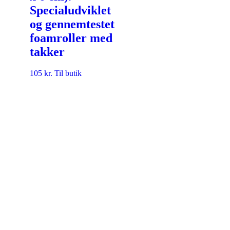
Specialudviklet
og gennemtestet
foamroller med
takker
105
kr.
Til butik