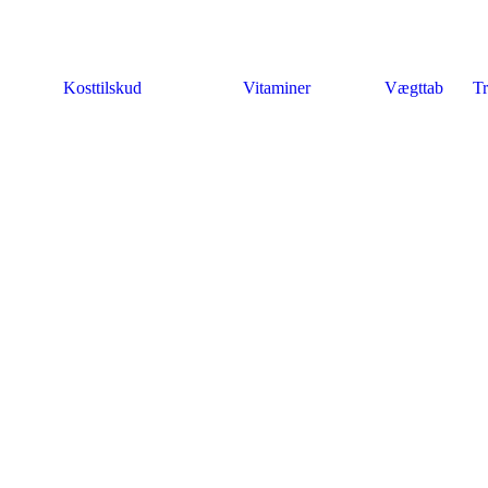
Kosttilskud
Vitaminer
Vægttab
Tr