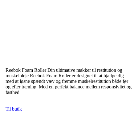
Hamburger Toggle Menu
Reebok Foam Roller Din ultimative makker til restitution og
muskelpleje Reebok Foam Roller er designet til at hjælpe dig
med at løsne spændt væv og fremme muskelrestitution både før
og efter træning. Med en perfekt balance mellem responsivitet og
fasthed
Til butik