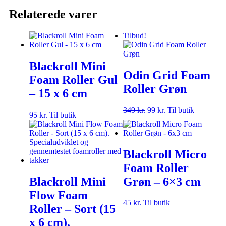
Relaterede varer
Tilbud!
Blackroll Mini
Odin Grid Foam
Foam Roller Gul
Roller Grøn
– 15 x 6 cm
349
kr.
99
kr.
Til butik
95
kr.
Til butik
Blackroll Micro
Foam Roller
Blackroll Mini
Grøn – 6×3 cm
Flow Foam
45
kr.
Til butik
Roller – Sort (15
x 6 cm).