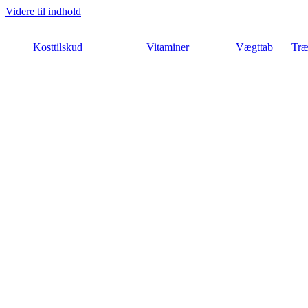
Videre til indhold
Kosttilskud
Vitaminer
Vægttab
Træ