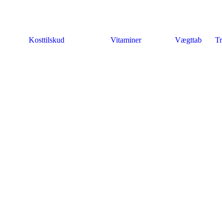
Kosttilskud
Vitaminer
Vægttab
Tr