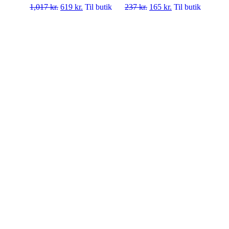
1,017
kr.
619
kr.
Til butik
237
kr.
165
kr.
Til butik