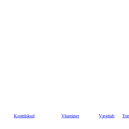
Kosttilskud
Vitaminer
Vægttab
Træ