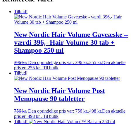
Tilbud!
New Nordic Hair Volume Gaveæske –
værdi 396,- Hair Volume 30 tab +
Shampoo 250 ml
396
kr.
Den oprindelige pris var: 396 kr..
255
kr.
Den aktuelle
pris er: 255 kr..
Til butik
Tilbud!
New Nordic Hair Volume Post
Menopause 90 tabletter
756
kr.
Den oprindelige pris var: 756 kr..
498
kr.
Den aktuelle
pris er: 498 kr..
Til butik
Tilbud!