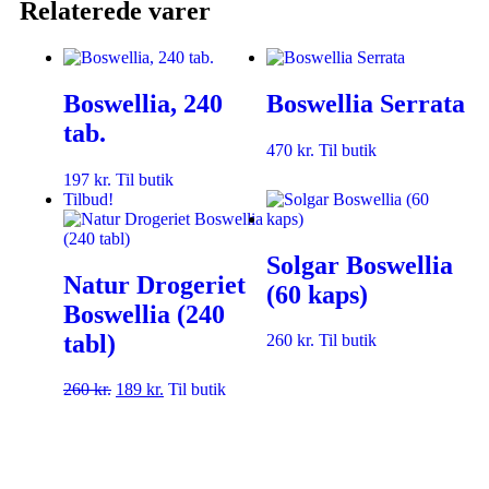
Relaterede varer
Boswellia, 240
Boswellia Serrata
tab.
470
kr.
Til butik
197
kr.
Til butik
Tilbud!
Solgar Boswellia
Natur Drogeriet
(60 kaps)
Boswellia (240
tabl)
260
kr.
Til butik
260
kr.
189
kr.
Til butik