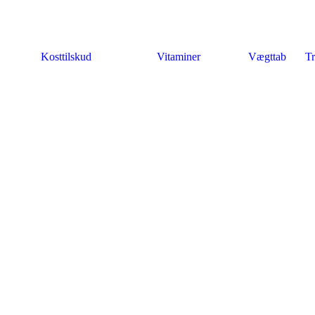
Kosttilskud
Vitaminer
Vægttab
Tr