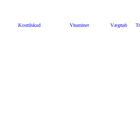
Kosttilskud
Vitaminer
Vægttab
Tr