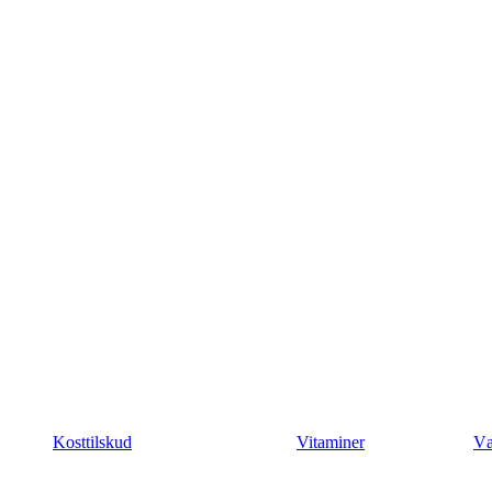
Kosttilskud
Vitaminer
Væ