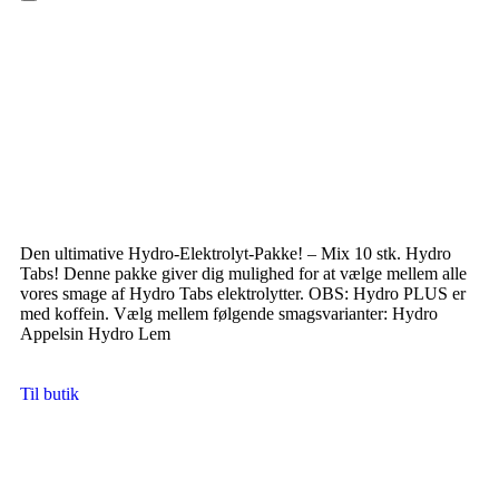
Hamburger Toggle Menu
Den ultimative Hydro-Elektrolyt-Pakke! – Mix 10 stk. Hydro
Tabs! Denne pakke giver dig mulighed for at vælge mellem alle
vores smage af Hydro Tabs elektrolytter. OBS: Hydro PLUS er
med koffein. Vælg mellem følgende smagsvarianter: Hydro
Appelsin Hydro Lem
Til butik