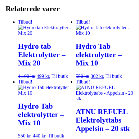
Relaterede varer
Tilbud!
Tilbud!
Hydro tab
Hydro Tab
Elektrolytter –
elektrolytter –
Mix 20
Mix 10
1,100
kr.
499
kr.
Til butik
550
kr.
302
kr.
Til butik
Tilbud!
Tilbud!
Hydro Tab
ATNU REFUEL
elektrolytter –
Elektrolyttabs –
Mix 10
Appelsin – 20 stk
550
kr.
440
kr.
Til butik