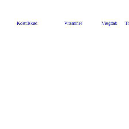
Kosttilskud
Vitaminer
Vægttab
Tr