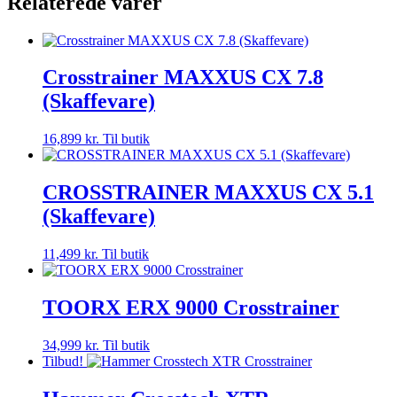
Relaterede varer
Crosstrainer MAXXUS CX 7.8
(Skaffevare)
16,899
kr.
Til butik
CROSSTRAINER MAXXUS CX 5.1
(Skaffevare)
11,499
kr.
Til butik
TOORX ERX 9000 Crosstrainer
34,999
kr.
Til butik
Tilbud!