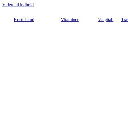
Videre til indhold
Kosttilskud
Vitaminer
Vægttab
Træ