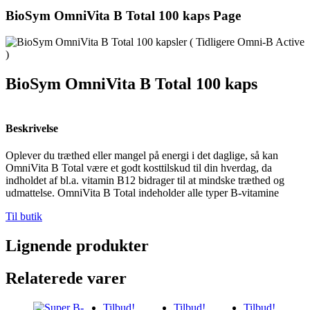
BioSym OmniVita B Total 100 kaps Page
BioSym OmniVita B Total 100 kaps
Beskrivelse
Oplever du træthed eller mangel på energi i det daglige, så kan
OmniVita B Total være et godt kosttilskud til din hverdag, da
indholdet af bl.a. vitamin B12 bidrager til at mindske træthed og
udmattelse. OmniVita B Total indeholder alle typer B-vitamine
Til butik
Lignende produkter
Relaterede varer
Tilbud!
Tilbud!
Tilbud!