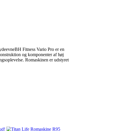
ydeevneBH Fitness Vario Pro er en
onstruktion og komponenter af høj
ningsoplevelse. Romaskinen er udstyret
ud!