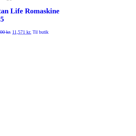
tan Life Romaskine
5
000
kr.
11,571
kr.
Til butik